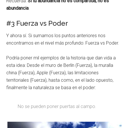
Recuerda:
Si tu abundancia no es compartida, no es
abundancia
.
#3 Fuerza vs Poder
Y ahora sí. Si sumamos los puntos anteriores nos
encontramos en el nivel más profundo: Fuerza vs Poder.
Podría poner mil ejemplos de la historia que dan vida a
esta idea: Desde el muro de Berlín (Fuerza), la muralla
china (Fuerza), Apple (Fuerza), las limitaciones
territoriales (Fuerza), hasta como, en el lado opuesto,
finalmente la naturaleza se basa en el poder:
No se pueden poner puertas al campo.