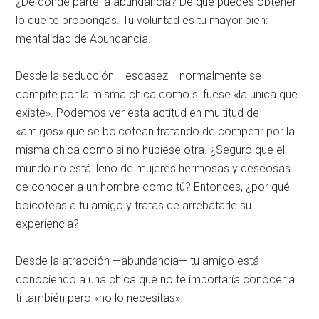
¿De dónde parte la abundancia? De que puedes obtener
lo que te propongas. Tu voluntad es tu mayor bien:
mentalidad de Abundancia.
Desde la seducción —escasez— normalmente se
compite por la misma chica como si fuese «la única que
existe». Podemos ver esta actitud en multitud de
«amigos» que se boicotean tratando de competir por la
misma chica como si no hubiese otra. ¿Seguro que el
mundo no está lleno de mujeres hermosas y deseosas
de conocer a un hombre como tú? Entonces, ¿por qué
boicoteas a tu amigo y tratas de arrebatarle su
experiencia?
Desde la atracción —abundancia— tu amigo está
conociendo a una chica que no te importaría conocer a
ti también pero «no lo necesitas».