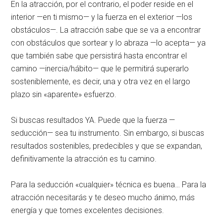
En la atracción, por el contrario, el poder reside en el
interior —en ti mismo— y la fuerza en el exterior —los
obstáculos—. La atracción sabe que se va a encontrar
con obstáculos que sortear y lo abraza —lo acepta— ya
que también sabe que persistirá hasta encontrar el
camino —inercia/hábito— que le permitirá superarlo
sosteniblemente, es decir, una y otra vez en el largo
plazo sin «aparente» esfuerzo.
Si buscas resultados YA. Puede que la fuerza —
seducción— sea tu instrumento. Sin embargo, si buscas
resultados sostenibles, predecibles y que se expandan,
definitivamente la atracción es tu camino.
Para la seducción «cualquier» técnica es buena… Para la
atracción necesitarás y te deseo mucho ánimo, más
energía y que tomes excelentes decisiones.