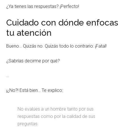
¿Ya tienes las respuestas? ¡Perfecto!
Cuidado con dónde enfocas
tu atención
Bueno… Quizás no. Quizás todo lo contrario: ¡Fatal!
¿Sabrías decirme por qué?
…
¡¿No?! Está bien… Te explico:
No evalúes a un hombre tanto por sus
respuestas como por la calidad de sus
preguntas.