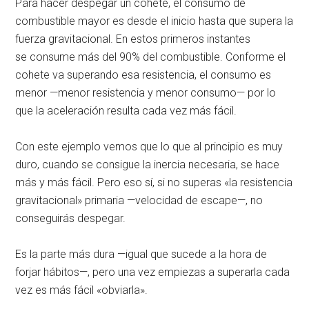
Para hacer despegar un cohete, el consumo de
combustible mayor es desde el inicio hasta que supera la
fuerza gravitacional. En estos primeros instantes
se consume más del 90% del combustible. Conforme el
cohete va superando esa resistencia, el consumo es
menor —menor resistencia y menor consumo— por lo
que la aceleración resulta cada vez más fácil.
Con este ejemplo vemos que lo que al principio es muy
duro, cuando se consigue la inercia necesaria, se hace
más y más fácil. Pero eso sí, si no superas «la resistencia
gravitacional» primaria —velocidad de escape—, no
conseguirás despegar.
Es la parte más dura —igual que sucede a la hora de
forjar hábitos—, pero una vez empiezas a superarla cada
vez es más fácil «obviarla».