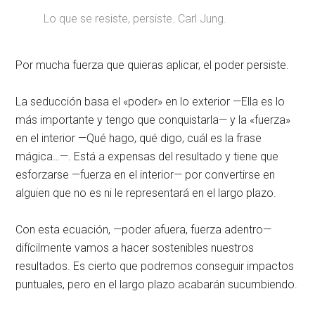
Lo que se resiste, persiste.
Carl Jung.
Por mucha fuerza que quieras aplicar, el poder persiste.
La seducción basa el «poder» en lo exterior —Ella es lo
más importante y tengo que conquistarla— y la «fuerza»
en el interior —Qué hago, qué digo, cuál es la frase
mágica…—. Está a expensas del resultado y tiene que
esforzarse —fuerza en el interior— por convertirse en
alguien que no es ni le representará en el largo plazo.
Con esta ecuación, —poder afuera, fuerza adentro—
difícilmente vamos a hacer sostenibles nuestros
resultados. Es cierto que podremos conseguir impactos
puntuales, pero en el largo plazo acabarán sucumbiendo.