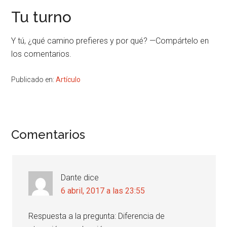
Tu turno
Y tú, ¿qué camino prefieres y por qué? —Compártelo en
los comentarios.
Publicado en:
Artículo
Interacciones
Comentarios
con
los
Dante
dice
lectores
6 abril, 2017 a las 23:55
Respuesta a la pregunta: Diferencia de