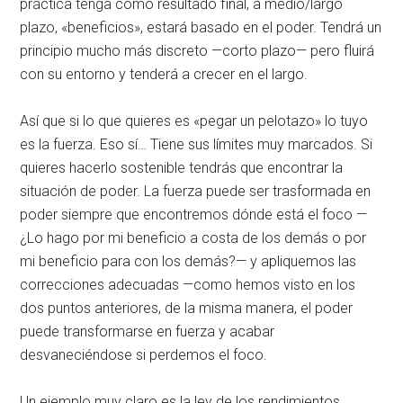
práctica tenga como resultado final, a medio/largo
plazo, «beneficios», estará basado en el poder. Tendrá un
principio mucho más discreto —corto plazo— pero fluirá
con su entorno y tenderá a crecer en el largo.
Así que si lo que quieres es «pegar un pelotazo» lo tuyo
es la fuerza. Eso sí… Tiene sus límites muy marcados. Si
quieres hacerlo sostenible tendrás que encontrar la
situación de poder. La fuerza puede ser trasformada en
poder siempre que encontremos dónde está el foco —
¿Lo hago por mi beneficio a costa de los demás o por
mi beneficio para con los demás?— y apliquemos las
correcciones adecuadas —como hemos visto en los
dos puntos anteriores, de la misma manera, el poder
puede transformarse en fuerza y acabar
desvaneciéndose si perdemos el foco.
Un ejemplo muy claro es la ley de los rendimientos