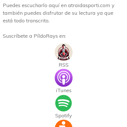
Puedes escucharlo aquí en atraidasporti.com y
también puedes disfrutar de su lectura ya que
está todo transcrito.
Suscríbete a PíldoRays en:
RSS
iTunes
Spotify