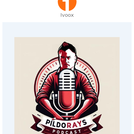
Ivoox