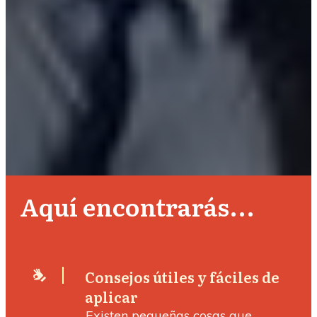
Aquí encontrarás...
Consejos útiles y fáciles de
aplicar
Existen pequeñas cosas que