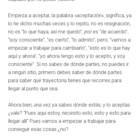
Empieza a aceptar, la palabra «aceptación», significa, ya
lo he dicho muchas veces y lo repito, no es resignación,
no es “lo que haya, así me quedo”, ¡no! es “de acuerdo”,
“soy consciente”, “es cierto”, “lo admito”, pero, “vamos a
empezar a trabajar para cambiarlo”, “esto es lo que hay
aquí y ahora”, “yo ahora tengo esto y lo acepto, y soy
consciente”. Si no sabes de dónde partes, no puedes ir
a ningún sitio, primero debes saber de dónde partes
para saber qué trayectoria tienes que recorres para
llegar al punto que sea.
Ahora bien, una vez ya sabes dónde estás, y lo aceptas
¿vale? “Pues aquí estoy, necesito esto, esto y esto para
llegar allí” Pues vamos a empezar a trabajar para
conseguir esas cosas ¿no?