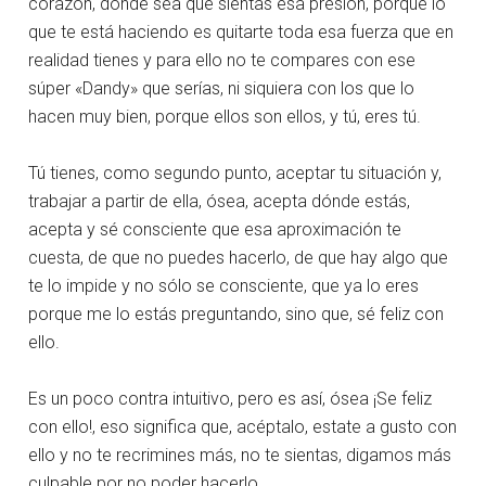
corazón, donde sea que sientas esa presión, porque lo
que te está haciendo es quitarte toda esa fuerza que en
realidad tienes y para ello no te compares con ese
súper «Dandy» que serías, ni siquiera con los que lo
hacen muy bien, porque ellos son ellos, y tú, eres tú.
Tú tienes, como segundo punto, aceptar tu situación y,
trabajar a partir de ella, ósea, acepta dónde estás,
acepta y sé consciente que esa aproximación te
cuesta, de que no puedes hacerlo, de que hay algo que
te lo impide y no sólo se consciente, que ya lo eres
porque me lo estás preguntando, sino que, sé feliz con
ello.
Es un poco contra intuitivo, pero es así, ósea ¡Se feliz
con ello!, eso significa que, acéptalo, estate a gusto con
ello y no te recrimines más, no te sientas, digamos más
culpable por no poder hacerlo.