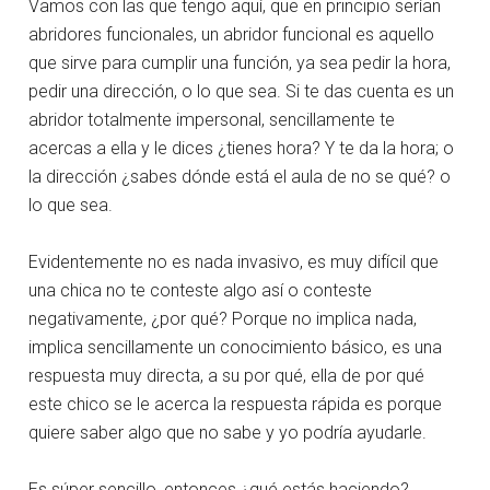
Vamos con las que tengo aquí, que en principio serían
abridores funcionales, un abridor funcional es aquello
que sirve para cumplir una función, ya sea pedir la hora,
pedir una dirección, o lo que sea. Si te das cuenta es un
abridor totalmente impersonal, sencillamente te
acercas a ella y le dices ¿tienes hora? Y te da la hora; o
la dirección ¿sabes dónde está el aula de no se qué? o
lo que sea.
Evidentemente no es nada invasivo, es muy difícil que
una chica no te conteste algo así o conteste
negativamente, ¿por qué? Porque no implica nada,
implica sencillamente un conocimiento básico, es una
respuesta muy directa, a su por qué, ella de por qué
este chico se le acerca la respuesta rápida es porque
quiere saber algo que no sabe y yo podría ayudarle.
Es súper sencillo, entonces ¿qué estás haciendo?