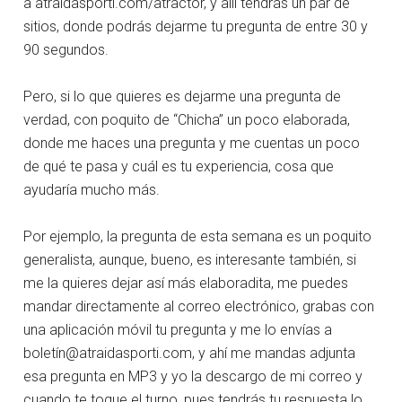
a atraidasporti.com/atractor, y allí tendrás un par de
sitios, donde podrás dejarme tu pregunta de entre 30 y
90 segundos.
Pero, si lo que quieres es dejarme una pregunta de
verdad, con poquito de “Chicha” un poco elaborada,
donde me haces una pregunta y me cuentas un poco
de qué te pasa y cuál es tu experiencia, cosa que
ayudaría mucho más.
Por ejemplo, la pregunta de esta semana es un poquito
generalista, aunque, bueno, es interesante también, si
me la quieres dejar así más elaboradita, me puedes
mandar directamente al correo electrónico, grabas con
una aplicación móvil tu pregunta y me lo envías a
boletí
n@atraidasporti.com
, y ahí me mandas adjunta
esa pregunta en MP3 y yo la descargo de mi correo y
cuando te toque el turno, pues tendrás tu respuesta lo