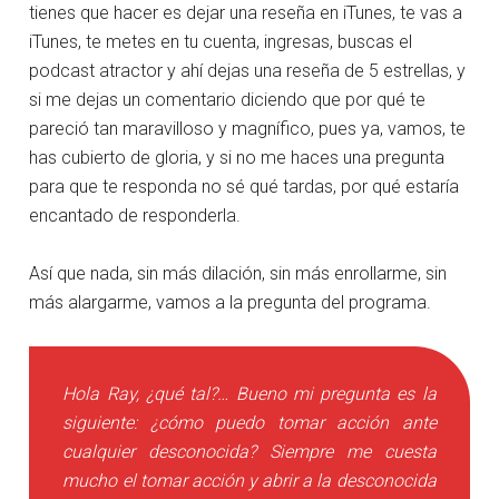
tienes que hacer es dejar una reseña en iTunes, te vas a
iTunes, te metes en tu cuenta, ingresas, buscas el
podcast atractor y ahí dejas una reseña de 5 estrellas, y
si me dejas un comentario diciendo que por qué te
pareció tan maravilloso y magnífico, pues ya, vamos, te
has cubierto de gloria, y si no me haces una pregunta
para que te responda no sé qué tardas, por qué estaría
encantado de responderla.
Así que nada, sin más dilación, sin más enrollarme, sin
más alargarme, vamos a la pregunta del programa.
Hola Ray, ¿qué tal?… Bueno mi pregunta es la
siguiente: ¿cómo puedo tomar acción ante
cualquier desconocida? Siempre me cuesta
mucho el tomar acción y abrir a la desconocida