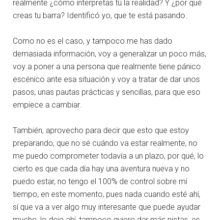
realmente ¿cómo interpretas tú la realidad? Y ¿por qué
creas tu barra? Identificó yo, que te está pasando.
Como no es el caso, y tampoco me has dado
demasiada información, voy a generalizar un poco más,
voy a poner a una persona que realmente tiene pánico
escénico ante esa situación y voy a tratar de dar unos
pasos, unas pautas prácticas y sencillas, para que eso
empiece a cambiar.
También, aprovecho para decir que esto que estoy
preparando, que no sé cuándo va estar realmente, no
me puedo comprometer todavía a un plazo, por qué, lo
cierto es que cada día hay una aventura nueva y no
puedo estar, no tengo el 100% de control sobre mí
tiempo, en este momento, pues nada cuando esté ahí,
sí que va a ver algo muy interesante que puede ayudar
mucho, lo dejo ahí, tampoco quiero dar más pistas, es