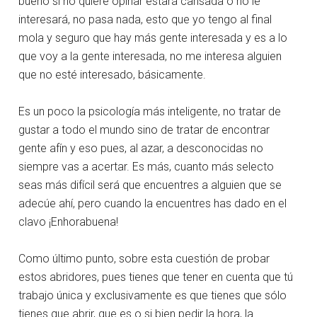
bueno si no quiere opinar estará cansada o no le
interesará, no pasa nada, esto que yo tengo al final
mola y seguro que hay más gente interesada y es a lo
que voy a la gente interesada, no me interesa alguien
que no esté interesado, básicamente.
Es un poco la psicología más inteligente, no tratar de
gustar a todo el mundo sino de tratar de encontrar
gente afín y eso pues, al azar, a desconocidas no
siempre vas a acertar. Es más, cuanto más selecto
seas más difícil será que encuentres a alguien que se
adecúe ahí, pero cuando la encuentres has dado en el
clavo ¡Enhorabuena!
Como último punto, sobre esta cuestión de probar
estos abridores, pues tienes que tener en cuenta que tú
trabajo única y exclusivamente es que tienes que sólo
tienes que abrir, que es o si bien pedir la hora, la