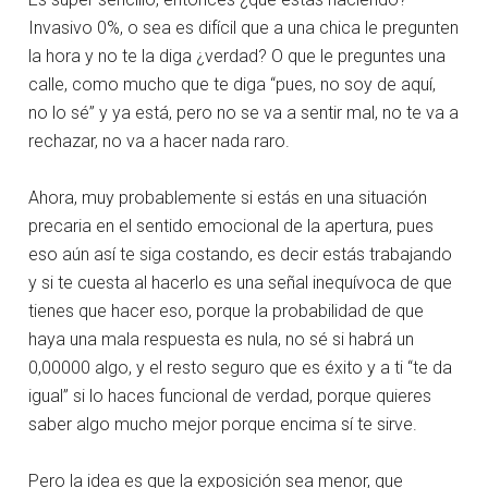
Invasivo 0%, o sea es difícil que a una chica le pregunten
la hora y no te la diga ¿verdad? O que le preguntes una
calle, como mucho que te diga “pues, no soy de aquí,
no lo sé” y ya está, pero no se va a sentir mal, no te va a
rechazar, no va a hacer nada raro.
Ahora, muy probablemente si estás en una situación
precaria en el sentido emocional de la apertura, pues
eso aún así te siga costando, es decir estás trabajando
y si te cuesta al hacerlo es una señal inequívoca de que
tienes que hacer eso, porque la probabilidad de que
haya una mala respuesta es nula, no sé si habrá un
0,00000 algo, y el resto seguro que es éxito y a ti “te da
igual” si lo haces funcional de verdad, porque quieres
saber algo mucho mejor porque encima sí te sirve.
Pero la idea es que la exposición sea menor, que