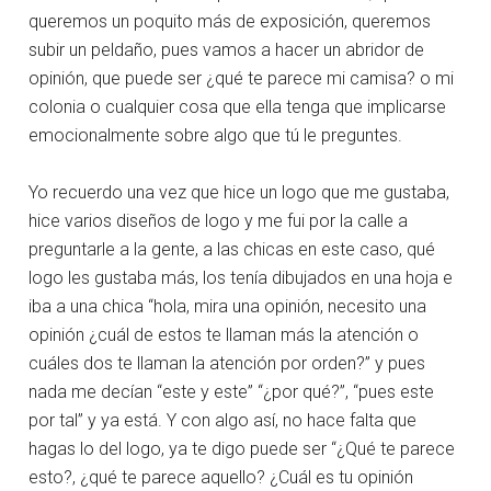
queremos un poquito más de exposición, queremos
subir un peldaño, pues vamos a hacer un abridor de
opinión, que puede ser ¿qué te parece mi camisa? o mi
colonia o cualquier cosa que ella tenga que implicarse
emocionalmente sobre algo que tú le preguntes.
Yo recuerdo una vez que hice un logo que me gustaba,
hice varios diseños de logo y me fui por la calle a
preguntarle a la gente, a las chicas en este caso, qué
logo les gustaba más, los tenía dibujados en una hoja e
iba a una chica “hola, mira una opinión, necesito una
opinión ¿cuál de estos te llaman más la atención o
cuáles dos te llaman la atención por orden?” y pues
nada me decían “este y este” “¿por qué?”, “pues este
por tal” y ya está. Y con algo así, no hace falta que
hagas lo del logo, ya te digo puede ser “¿Qué te parece
esto?, ¿qué te parece aquello? ¿Cuál es tu opinión