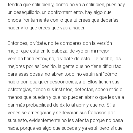
tendría que salir bien y, cómo no va a salir bien, pues hay
un desequilibrio, un confrontamiento, hay algo que
choca frontalmente con lo que tú crees que deberías
hacer y lo que crees que vas a hacer.
Entonces, olvídate, no te compares con la versión
mejor que está en tu cabeza, de «yo en mi mejor
versión haría esto», no, olvídate de esto. De hecho, los
mejores por así decirlo, la gente que no tiene dificultad
para esas cosas, no abren todo, no están ahí “cómo
hablo con cualquier desconocida, ¡no! Ellos tienen sus
estrategias, tienen sus instintos, detectan, saben más o
menos que pueden y que no pueden abrir o que les va a
dar más probabilidad de éxito al abrir y que no. Sí, a
veces se arriesgarán y se llevarán sus fracasos por
supuesto, evidentemente no les afecta porque no pasa
nada, porque es algo que sucede y ya está, pero sí que