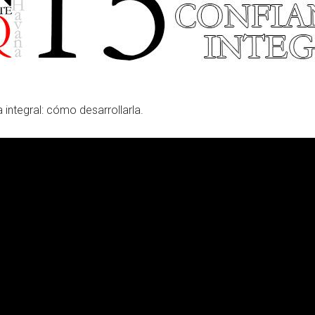
 integral: cómo desarrollarla.