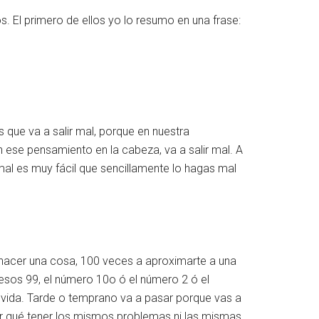
s. El primero de ellos yo lo resumo en una frase:
ue va a salir mal, porque en nuestra
ese pensamiento en la cabeza, va a salir mal. A
al es muy fácil que sencillamente lo hagas mal
 hacer una cosa, 100 veces a aproximarte a una
 esos 99, el número 10o ó el número 2 ó el
tu vida. Tarde o temprano va a pasar porque vas a
or qué tener los mismos problemas ni las mismas