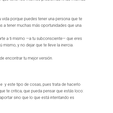
tu vida porque puedes tener una persona que te
vas a tener muchas más oportunidades que una.
trarte a ti mismo —a tu subconsciente— que eres
mismo, y no dejar que te lleve la inercia.
 de encontrar tu mejor versión.
be y este tipo de cosas, pues trata de hacerlo
que te critica, que pueda pensar que estás loco:
aportar sino que lo que está intentando es