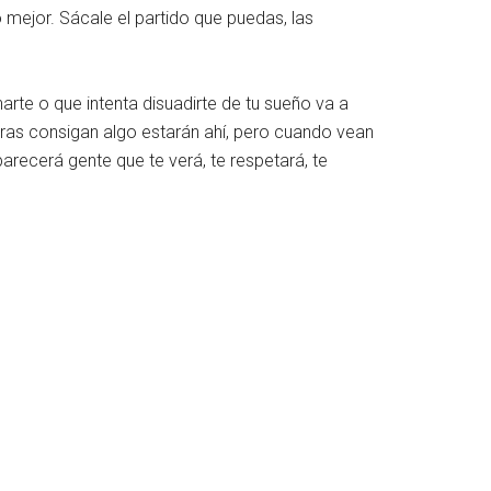
o mejor. Sácale el partido que puedas, las
arte o que intenta disuadirte de tu sueño va a
ras consigan algo estarán ahí, pero cuando vean
parecerá gente que te verá, te respetará, te