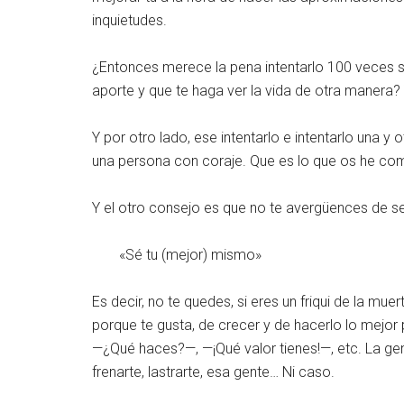
inquietudes.
¿Entonces merece la pena intentarlo 100 veces s
aporte y que te haga ver la vida de otra manera
Y por otro lado, ese intentarlo e intentarlo una 
una persona con coraje. Que es lo que os he comen
Y el otro consejo es que no te avergüences de ser
«Sé tu (mejor) mismo»
Es decir, no te quedes, si eres un friqui de la m
porque te gusta, de crecer y de hacerlo lo mejor 
—¿Qué haces?—, —¡Qué valor tienes!—, etc. La gen
frenarte, lastrarte, esa gente… Ni caso.