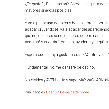
¿Te gusta? ¿Es tu pasión? Como si te gusta colecc
mayores sinergias posibles.
Y va a pasar una cosa muy bonita: porque por un l
acabar diluyéndose, va a acabar desapareciendo 
que no, que eres serio, que eres determinante, que
admirará y querrán ir contigo, ayudarte y seguir 
Espero que te haya gustado esta FAQ otra vez… Y,
¡Fundamental! No me cansaré de decirlo…
No olvides ¡¡¡AVENizarte y superMAXVACUARizarte
Publicado en:
Ligar Sin Despeinarte
,
Video