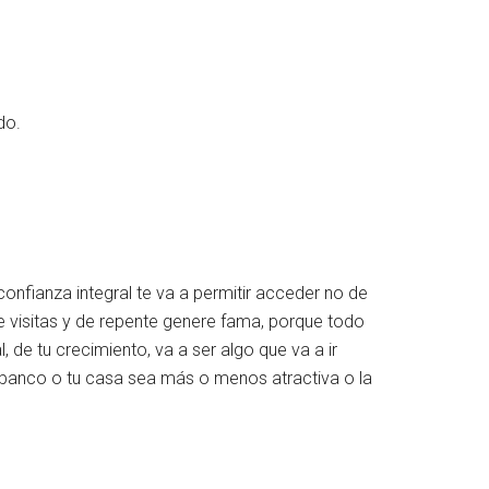
do.
confianza integral te va a permitir acceder no de
e visitas y de repente genere fama, porque todo
, de tu crecimiento, va a ser algo que va a ir
banco o tu casa sea más o menos atractiva o la