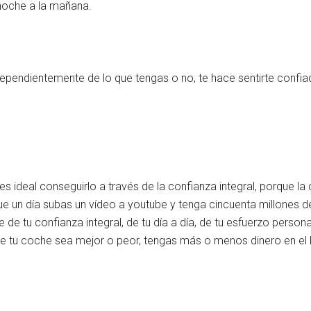
noche a la mañana.
independientemente de lo que tengas o no, te hace sentirte confia
s ideal conseguirlo a través de la confianza integral, porque la 
ue un día subas un vídeo a youtube y tenga cincuenta millones d
de tu confianza integral, de tu día a día, de tu esfuerzo personal
e tu coche sea mejor o peor, tengas más o menos dinero en el 