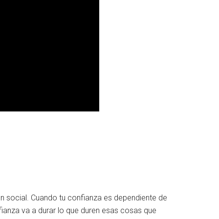
…
ón social. Cuando tu confianza es dependiente de
ianza va a durar lo que duren esas cosas que