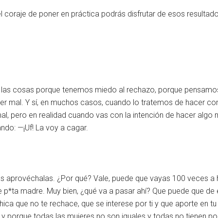
el coraje de poner en práctica podrás disfrutar de esos resultado
 las cosas porque tenemos miedo al rechazo, porque pensamos q
 mal. Y sí, en muchos casos, cuando lo tratemos de hacer con 
, pero en realidad cuando vas con la intención de hacer algo m
ndo: —¡Uf! La voy a cagar.
gas aprovéchalas. ¿Por qué? Vale, puede que vayas 100 veces a
s de p*ta madre. Muy bien, ¿qué va a pasar ahí? Que puede que de
hica que no te rechace, que se interese por ti y que aporte en 
s y porque todas las mujeres no son iguales y todas no tienen p