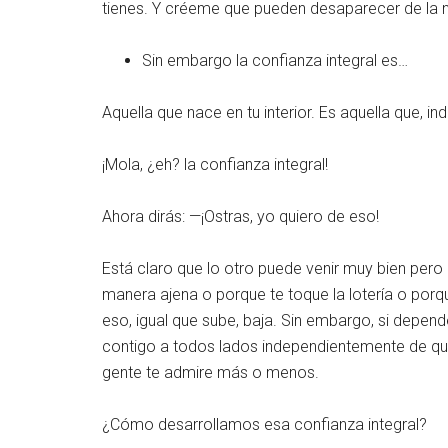
tienes. Y créeme que pueden desaparecer de la 
Sin embargo la confianza integral es…
Aquella que nace en tu interior. Es aquella que, 
¡Mola, ¿eh? la confianza integral!
Ahora dirás: —¡Ostras, yo quiero de eso!
Está claro que lo otro puede venir muy bien pero e
manera ajena o porque te toque la lotería o porq
eso, igual que sube, baja. Sin embargo, si depende 
contigo a todos lados independientemente de qu
gente te admire más o menos.
¿Cómo desarrollamos esa confianza integral?