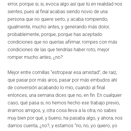
error, porque si, si, evoca algo así que tú en realidad nos
sientes, pues al final acabas siendo novio de una
persona que no quiere serlo, y acaba rompiendo,
igualmente, mucho antes, y generando más dolor,
probablemente, porque, porque has aceptado
condiciones que no querías afirmar, rompes con más
condiciones de las que tendrías haber roto, mejor
romper mucho antes, ¿no?
Mejor entre comillas “estropear esa amistad”, de raíz,
que pasar por más aros, pasar por más embudos ahí
de conversión acabando lo mío, cuando al final
entonces, una semana dices que no, en fin. En cualquier
caso, qué pasa si, no hemos hecho ese trabajo previo,
éramos amigos, y, otra cosa lleva a la otra, no sabes
muy bien por qué, y bueno, ha pasaba algo, y ahora, nos
damos cuenta, ¿no?, y estamos “no, no, yo quiero, yo