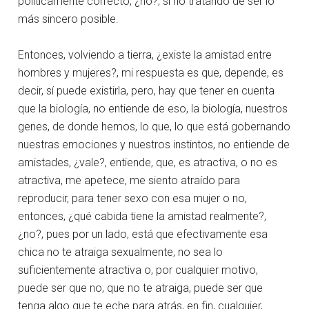
políticamente correcto, ¿no?, si no tratando de ser lo
más sincero posible.
Entonces, volviendo a tierra, ¿existe la amistad entre
hombres y mujeres?, mi respuesta es que, depende, es
decir, sí puede existirla, pero, hay que tener en cuenta
que la biología, no entiende de eso, la biología, nuestros
genes, de donde hemos, lo que, lo que está gobernando
nuestras emociones y nuestros instintos, no entiende de
amistades, ¿vale?, entiende, que, es atractiva, o no es
atractiva, me apetece, me siento atraído para
reproducir, para tener sexo con esa mujer o no,
entonces, ¿qué cabida tiene la amistad realmente?,
¿no?, pues por un lado, está que efectivamente esa
chica no te atraiga sexualmente, no sea lo
suficientemente atractiva o, por cualquier motivo,
puede ser que no, que no te atraiga, puede ser que
tenga algo que te eche para atrás, en fin, cualquier,