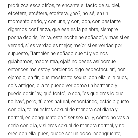
produzca escalofríos, te encante el tacto de su piel,
etcétera, etcétera, etcétera, ¿no?, no sé, en un
momento dado, y con una, y con, con, con bastante
digamos confianza, que esa es la palabra, siempre
podría decirle, “mira, esta noche he soñado”, y más si es
verdad, si es verdad es mejor, mejor si es verdad por
supuesto, “también he soñado que tú y yo nos
guiábamos, madre mía, ojalá no beses así porque
entonces me estoy perdiendo algo espectacular”, por
ejemplo, en fin, que mostrarte sexual con ella, ella pues,
sois amigos, ella te puede ver como un hermano y
puede decir “ay, qué tonto”, o sea, “es que eres lo que
no hay”, pero, tú eres natural, espontáneo, estás a gusto
con ella, te muestras sexual de manera cotidiana y
normal, es congruente en ti ser sexual, y, cómo no vas a
serlo con ella, y si eres sexual de manera normal, y no
eres con ella, pues, puede ser un poco incongruente,