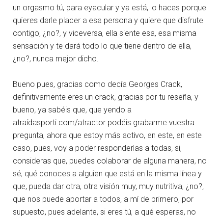
un orgasmo tú, para eyacular y ya está, lo haces porque
quieres darle placer a esa persona y quiere que disfrute
contigo, ¿no?, y viceversa, ella siente esa, esa misma
sensación y te dará todo lo que tiene dentro de ella,
¿no?, nunca mejor dicho.
Bueno pues, gracias como decía Georges Crack,
definitivamente eres un crack, gracias por tu reseña, y
bueno, ya sabéis que, que yendo a
atraídasporti.com/atractor podéis grabarme vuestra
pregunta, ahora que estoy más activo, en este, en este
caso, pues, voy a poder responderlas a todas, si,
consideras que, puedes colaborar de alguna manera, no
sé, qué conoces a alguien que está en la misma línea y
que, pueda dar otra, otra visión muy, muy nutritiva, ¿no?,
que nos puede aportar a todos, a mí de primero, por
supuesto, pues adelante, si eres tú, a qué esperas, no