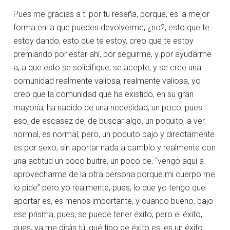
Pues me gracias a ti por tu reseña, porque, es la mejor
forma en la que puedes devolverme, ¿no?, esto que te
estoy dando, esto que te estoy, creo que te estoy
premiando por estar ahí, por seguirme, y por ayudarme
a, a que esto se solidifique, se acepte, y se cree una
comunidad realmente valiosa, realmente valiosa, yo
creo que la comunidad que ha existido, en su gran
mayoría, ha nacido de una necesidad, un poco, pues
eso, de escasez de, de buscar algo, un poquito, a ver,
normal, es normal, pero, un poquito bajo y directamente
es por sexo, sin aportar nada a cambio y realmente con
una actitud un poco buitre, un poco de, “vengo aquí a
aprovecharme de la otra persona porque mi cuerpo me
lo pide” pero yo realmente, pues, lo que yo tengo que
aportar es, es menos importante, y cuando bueno, bajo
ese prisma, pues, se puede tener éxito, pero el éxito,
pues, ya me dirás tú, qué tipo de éxito es, es un éxito