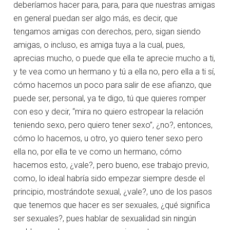
deberíamos hacer para, para, para que nuestras amigas
en general puedan ser algo más, es decir, que
tengamos amigas con derechos, pero, sigan siendo
amigas, o incluso, es amiga tuya a la cual, pues,
aprecias mucho, o puede que ella te aprecie mucho a ti,
y te vea como un hermano y tú a ella no, pero ella a ti sí,
cómo hacemos un poco para salir de ese afianzo, que
puede ser, personal, ya te digo, tú que quieres romper
con eso y decir, “mira no quiero estropear la relación
teniendo sexo, pero quiero tener sexo”, ¿no?, entonces,
cómo lo hacemos, u otro, yo quiero tener sexo pero
ella no, por ella te ve como un hermano, cómo
hacemos esto, ¿vale?, pero bueno, ese trabajo previo,
como, lo ideal habría sido empezar siempre desde el
principio, mostrándote sexual, ¿vale?, uno de los pasos
que tenemos que hacer es ser sexuales, ¿qué significa
ser sexuales?, pues hablar de sexualidad sin ningún