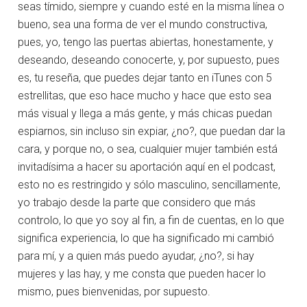
seas tímido, siempre y cuando esté en la misma línea o
bueno, sea una forma de ver el mundo constructiva,
pues, yo, tengo las puertas abiertas, honestamente, y
deseando, deseando conocerte, y, por supuesto, pues
es, tu reseña, que puedes dejar tanto en iTunes con 5
estrellitas, que eso hace mucho y hace que esto sea
más visual y llega a más gente, y más chicas puedan
espiarnos, sin incluso sin expiar, ¿no?, que puedan dar la
cara, y porque no, o sea, cualquier mujer también está
invitadísima a hacer su aportación aquí en el podcast,
esto no es restringido y sólo masculino, sencillamente,
yo trabajo desde la parte que considero que más
controlo, lo que yo soy al fin, a fin de cuentas, en lo que
significa experiencia, lo que ha significado mi cambió
para mí, y a quien más puedo ayudar, ¿no?, si hay
mujeres y las hay, y me consta que pueden hacer lo
mismo, pues bienvenidas, por supuesto.