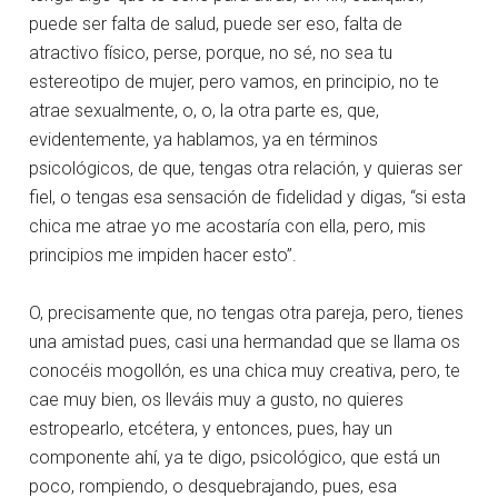
puede ser falta de salud, puede ser eso, falta de
atractivo físico, perse, porque, no sé, no sea tu
estereotipo de mujer, pero vamos, en principio, no te
atrae sexualmente, o, o, la otra parte es, que,
evidentemente, ya hablamos, ya en términos
psicológicos, de que, tengas otra relación, y quieras ser
fiel, o tengas esa sensación de fidelidad y digas, “si esta
chica me atrae yo me acostaría con ella, pero, mis
principios me impiden hacer esto”.
O, precisamente que, no tengas otra pareja, pero, tienes
una amistad pues, casi una hermandad que se llama os
conocéis mogollón, es una chica muy creativa, pero, te
cae muy bien, os lleváis muy a gusto, no quieres
estropearlo, etcétera, y entonces, pues, hay un
componente ahí, ya te digo, psicológico, que está un
poco, rompiendo, o desquebrajando, pues, esa