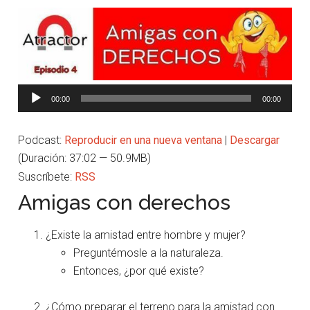
Reproductor
00:00
00:00
de
audio
Podcast:
Reproducir en una nueva ventana
|
Descargar
(Duración: 37:02 — 50.9MB)
Suscríbete:
RSS
Amigas con derechos
¿Existe la amistad entre hombre y mujer?
Preguntémosle a la naturaleza.
Entonces, ¿por qué existe?
¿Cómo preparar el terreno para la amistad con