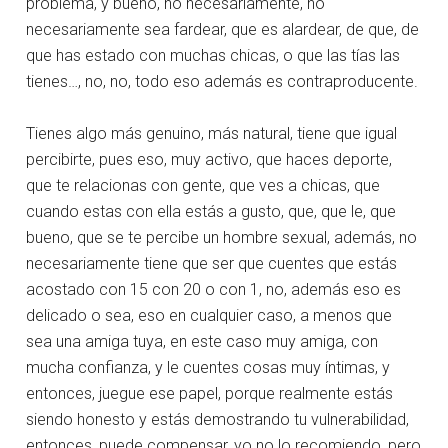
problema, y bueno, no necesariamente, no
necesariamente sea fardear, que es alardear, de que, de
que has estado con muchas chicas, o que las tías las
tienes…, no, no, todo eso además es contraproducente.
Tienes algo más genuino, más natural, tiene que igual
percibirte, pues eso, muy activo, que haces deporte,
que te relacionas con gente, que ves a chicas, que
cuando estas con ella estás a gusto, que, que le, que
bueno, que se te percibe un hombre sexual, además, no
necesariamente tiene que ser que cuentes que estás
acostado con 15 con 20 o con 1, no, además eso es
delicado o sea, eso en cualquier caso, a menos que
sea una amiga tuya, en este caso muy amiga, con
mucha confianza, y le cuentes cosas muy íntimas, y
entonces, juegue ese papel, porque realmente estás
siendo honesto y estás demostrando tu vulnerabilidad,
entonces, puede compensar, yo no lo recomiendo, pero