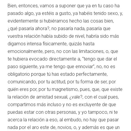
Bien, entonces, vamos a suponer que ya en tu caso ha
pasado algo, ya estéis a gusto, ya habéis tenido sexo, y,
evidentemente si hubiéramos hecho las cosas bien,
¿qué pasaría ahora?, no pasaría nada, pasaría que
vuestra relación había subido de nivel, habría sido más
digamos intensa físicamente, quizás hasta
emocionalmente, pero, no con las limitaciones, o, que
te hubiera evocado directamente a, “tengo que dar el
paso siguiente, ya me tengo que ennoviar”, no, no es
obligatorio porque tú has estado perfectamente,
comunicando, por tu actitud, por tu forma de ser, por
quién eres por, por tu magnetismo, pues, que, que existe
la relación de amistad sexual, ¿vale?, con el cual pues,
compartimos más incluso y no es excluyente de que
puedas estar con otras personas, y yo tampoco, ni te
acerca la relación a eso, al embudo, no hay que pasar
nada por el aro este de, novios, o, y además es que un