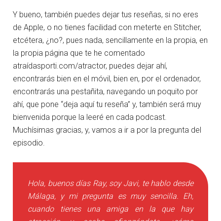
Y bueno, también puedes dejar tus reseñas, si no eres
de Apple, o no tienes facilidad con meterte en Stitcher,
etcétera, ¿no?, pues nada, sencillamente en la propia, en
la propia página que te he comentado
atraídasporti.com/atractor, puedes dejar ahí,
encontrarás bien en el móvil, bien en, por el ordenador,
encontrarás una pestañita, navegando un poquito por
ahí, que pone “deja aquí tu reseña” y, también será muy
bienvenida porque la leeré en cada podcast.
Muchísimas gracias, y, vamos a ir a por la pregunta del
episodio.
Hola, buenos días Ray, soy Javi, te hablo desde
Málaga, y mi pregunta es muy sencilla. Eh,
cuando tienes una amiga en la que hay