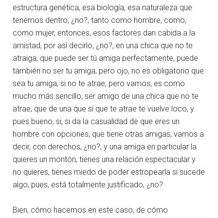
estructura genética, esa biología, esa naturaleza que
tenemos dentro, ¿no?, tanto como hombre, como,
como mujer, entonces, esos factores dan cabida a la
amistad, por así decirlo, ¿no?, en una chica que no te
atraiga, que puede ser tú amiga perfectamente, puede
también no ser tu amiga, pero ojo, no es obligatorio que
sea tu amiga, si no te atrae, pero vamos, es como
mucho más sencillo, ser amigo de una chica que no te
atrae, que de una que sí que te atrae te vuelve loco, y
pues bueno, si, si da la casualidad de que eres un
hombre con opciones, que tiene otras amigas, vamos a
decir, con derechos, ¿no?, y una amiga en particular la
quieres un montón, tienes una relación espectacular y
no quieres, tienes miedo de poder estropearla si sucede
algo, pues, está totalmente justificado, ¿no?
Bien, cómo hacemos en este caso, de cómo