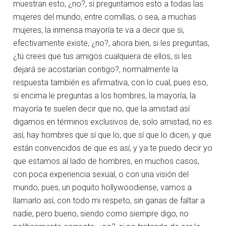
muestran esto, ¿no?, si preguntamos esto a todas las
mujeres del mundo, entre comillas, o sea, a muchas
mujeres, la inmensa mayoría te va a decir que si,
efectivamente existe, ¿no?, ahora bien, si les preguntas,
¿tú crees que tus amigos cualquiera de ellos, si les
dejará se acostarían contigo?, normalmente la
respuesta también es afirmativa, con lo cual, pues eso,
si encima le preguntas a los hombres, la mayoría, la
mayoría te suelen decir que no, que la amistad así
digamos en términos exclusivos de, solo amistad, no es
así, hay hombres que sí que lo, que sí que lo dicen, y que
están convencidos de que es así, y ya te puedo decir yo
que estamos al lado de hombres, en muchos casos,
con poca experiencia sexual, o con una visión del
mundo, pues, un poquito hollywoodiense, vamos a
llamarlo así, con todo mi respeto, sin ganas de faltar a
nadie, pero bueno, siendo como siempre digo, no