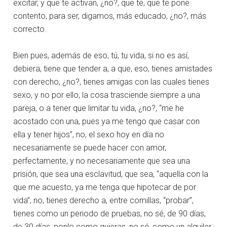
excitar, y que te activan, ¿no?, que te, que te pone
contento, para ser, digamos, más educado, ¿no?, más
correcto.
Bien pues, además de eso, tú, tu vida, si no es así,
debiera, tiene que tender a, a que, eso, tienes amistades
con derecho, ¿no?, tienes amigas con las cuales tienes
sexo, y no por ello, la cosa trasciende siempre a una
pareja, o a tener que limitar tu vida, ¿no?, “me he
acostado con una, pues ya me tengo que casar con
ella y tener hijos”, no, el sexo hoy en día no
necesariamente se puede hacer con amor,
perfectamente, y no necesariamente que sea una
prisión, que sea una esclavitud, que sea, “aquella con la
que me acuesto, ya me tenga que hipotecar de por
vida”, no, tienes derecho a, entre comillas, “probar”,
tienes como un periodo de pruebas, no sé, de 90 días,
de 30 días, ponlo como quieras, no sé, como un alquiler,