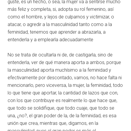
guste, es un hecho, o sea, la mujer va a sentirse mucho
más feliz y completa, si, adopta su rol femenino, así
como el hombre, y lejos de culparnos y victimizar, o
atacar, o agredir a la masculinidad tanto como a la
feminidad, tenemos que aprender a abrazarla, a
entenderla y a emplearla adecuadamente
No se trata de ocultarla ni de, de castigarla, sino de
entenderla, ver de qué manera aporta a ambos, porque
la masculinidad aporta muchísimo a la feminidad y
efectivamente por descontado, vamos, no hace falta ni
mencionarlo, pero viceversa, la mujer, la feminidad, todo
lo que tiene que aportar, la cantidad de lazos que con,
con los que contribuye es realmente lo que hace que,
que todo se solidifique, que todo cuaje, que todo se
una, ¿no?, el gran poder de la, de la feminidad, es esa
unión que crea, mientras que, digamos, en la
masculinidad, pues el gran poder es más el