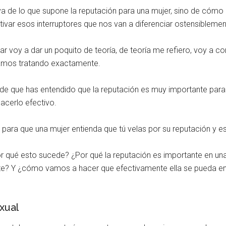
 de lo que supone la reputación para una mujer, sino de cómo 
var esos interruptores que nos van a diferenciar ostensiblement
r voy a dar un poquito de teoría, de teoría me refiero, voy a co
amos tratando exactamente.
de que has entendido que la reputación es muy importante para
acerlo efectivo.
ara que una mujer entienda que tú velas por su reputación y e
or qué esto sucede? ¿Por qué la reputación es importante en un
nte? Y ¿cómo vamos a hacer que efectivamente ella se pueda en
xual