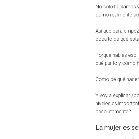
No sólo hablamos ya
como realmente acti
Así que para empeza
poquito de qué est
Porque hablas eso, 
qué punto y cómo h
Como de qué hacer p
Y voy a explicar ¿p
niveles es importa
absolutamente?
La mujer es se