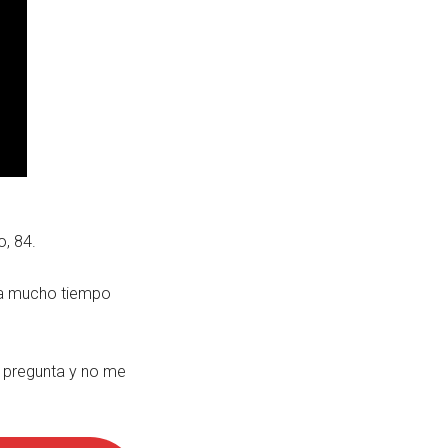
o, 84.
cía mucho tiempo
a pregunta y no me