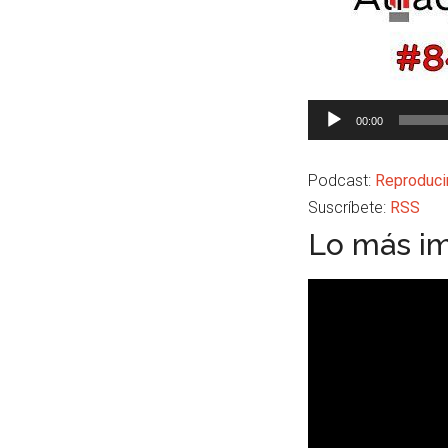
Reproductor
00:00
de
audio
Podcast:
Reproduci
Suscríbete:
RSS
Lo más im