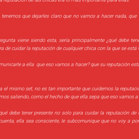
 tenemos que dejarles claro que no vamos a hacer nada, que
egunta viene siendo esta, sería principalmente ¿qué debe ten
ora de cuidar la reputación de cualquier chica con la que se está
unicarle a ella que eso vamos a hacer? que su reputación está 
el mismo set, no es tan importante que cuidemos la reputaci
amos saliendo, como el hecho de que ella sepa que eso vamos a 
qué debe tener presente no solo para cuidar la reputación de e
 cuenta, ella sea consciente, le subcomunique que no voy a pon