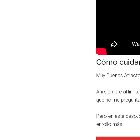
Cómo cuidar
Muy Buenas Atractor
Ahí siempre al lími
que no me pregunta
Pero en este caso, 
enrollo más.