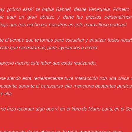
y ¿cómo está? te habla Gabriel, desde Venezuela. Primero 
e aquí un gran abrazo y darte las gracias personalmen
bajo que has hecho por nosotros en este maravilloso podcast.
te el tiempo que te tomas para escuchar y analizar todas nuest
esta que necesitamos, para ayudarnos a crecer.
precio mucho esta labor que estás realizando.
ene siendo esta: recientemente tuve interacción con una chica 
astante, durante el transcurso ella menciona bastantes punto
e ella.
me hizo recordar algo que vi en el libro de Mario Luna, en el
Se
a reputación de las chicas era lo más importante para ellas.