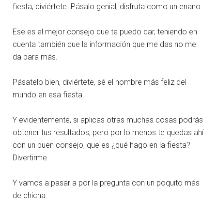
fiesta, diviértete. Pásalo genial, disfruta como un enano.
Ese es el mejor consejo que te puedo dar, teniendo en
cuenta también que la información que me das no me
da para más.
Pásatelo bien, diviértete, sé el hombre más feliz del
mundo en esa fiesta.
Y evidentemente, si aplicas otras muchas cosas podrás
obtener tus resultados, pero por lo menos te quedas ahí
con un buen consejo, que es ¿qué hago en la fiesta?
Divertirme.
Y vamos a pasar a por la pregunta con un poquito más
de chicha: