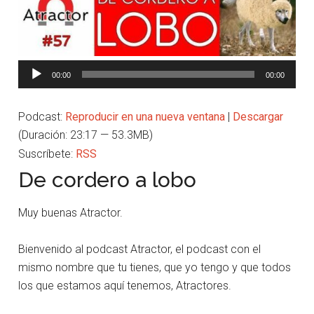
Reproductor
00:00
00:00
de
audio
Podcast:
Reproducir en una nueva ventana
|
Descargar
(Duración: 23:17 — 53.3MB)
Suscríbete:
RSS
De cordero a lobo
Muy buenas Atractor.
Bienvenido al podcast Atractor, el podcast con el
mismo nombre que tu tienes, que yo tengo y que todos
los que estamos aquí tenemos, Atractores.