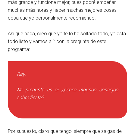
más grande y funcione mejor, pues podré empeñar
muchas más horas y hacer muchas mejores cosas,
cosa que yo personalmente recomiendo.
Así que nada, creo que ya te lo he soltado todo, ya está
todo listo y vamos a ir con la pregunta de este
programa:
Ray,
Mi pregunta es si ¿tienes algunos consejos
sobre fiesta?
Por supuesto, claro que tengo, siempre que salgas de