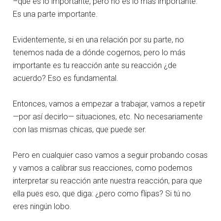
–que es lo importante, pero no es lo más importante.
Es una parte importante.
Evidentemente, si en una relación por su parte, no
tenemos nada de a dónde cogernos, pero lo más
importante es tu reacción ante su reacción ¿de
acuerdo? Eso es fundamental.
Entonces, vamos a empezar a trabajar, vamos a repetir
—por así decirlo— situaciones, etc. No necesariamente
con las mismas chicas, que puede ser.
Pero en cualquier caso vamos a seguir probando cosas
y vamos a calibrar sus reacciones, como podemos
interpretar su reacción ante nuestra reacción, para que
ella pues eso, que diga: ¿pero como flipas? Si tú no
eres ningún lobo.