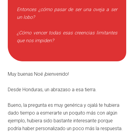
Entonces ¿cómo pasar de ser una oveja a ser
un lobo?
¿Cómo vencer todas esas creencias limitantes
que nos impiden?
Muy buenas Noé ¡bienvenido!
Desde Honduras, un abrazaso a esa tierra.
Bueno, la pregunta es muy genérica y ojalá te hubiera
dado tiempo a esmerarte un poquito más con algún
ejemplo, hubiera sido bastante interesante porque
podría haber personalizado un poco más la respuesta.