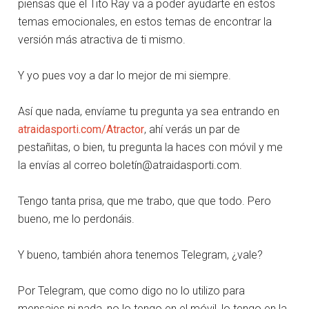
piensas que el Tito Ray va a poder ayudarte en estos
temas emocionales, en estos temas de encontrar la
versión más atractiva de ti mismo.
Y yo pues voy a dar lo mejor de mi siempre.
Así que nada, envíame tu pregunta ya sea entrando en
atraidasporti.com/Atractor
, ahí verás un par de
pestañitas, o bien, tu pregunta la haces con móvil y me
la envías al correo boletí
n@atraidasporti.com
.
Tengo tanta prisa, que me trabo, que que todo. Pero
bueno, me lo perdonáis.
Y bueno, también ahora tenemos Telegram, ¿vale?
Por Telegram, que como digo no lo utilizo para
mensajes ni nada, no lo tengo en el móvil, lo tengo en la