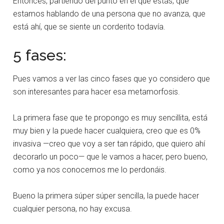
Entonces, partiendo del punto en el que estás, que
estamos hablando de una persona que no avanza, que
está ahí, que se siente un corderito todavía.
5 fases:
Pues vamos a ver las cinco fases que yo considero que
son interesantes para hacer esa metamorfosis.
La primera fase que te propongo es muy sencillita, está
muy bien y la puede hacer cualquiera, creo que es 0%
invasiva —creo que voy a ser tan rápido, que quiero ahí
decorarlo un poco— que le vamos a hacer, pero bueno,
como ya nos conocemos me lo perdonáis.
Bueno la primera súper súper sencilla, la puede hacer
cualquier persona, no hay excusa.