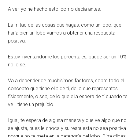
A ver, yo he hecho esto, como decía antes.
La mitad de las cosas que hagas, como un lobo, que
haría bien un lobo vamos a obtener una respuesta
positiva.
Estoy inventándome los porcentajes, puede ser un 10%
no lo sé.
Va a depender de muchísimos factores, sobre todo el
concepto que tiene ella de ti, de lo que representas
físicamente, o sea, de lo que ella espera de ti cuando te
ve –tiene un prejuicio.
Igual, te espera de alguna manera y que ve algo que no
se ajusta, pues le choca y su respuesta no sea positiva
porque no te meta en la categoría del lobo. Diga ¡flipas!