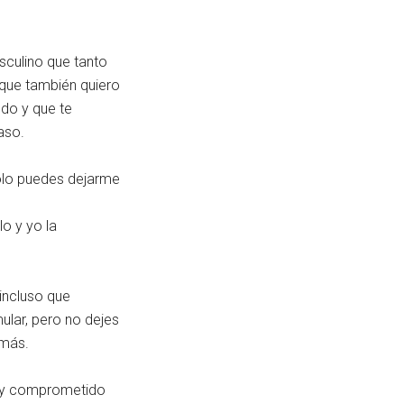
sculino que tanto
 que también quiero
ndo y que te
aso.
solo puedes dejarme
o y yo la
incluso que
lar, pero no dejes
 más.
toy comprometido