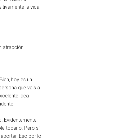
sitivamente la vida
n atracción.
Bien, hoy es un
persona que vais a
xcelente idea
idente.
d. Evidentemente,
le tocarlo. Pero sí
portar. Eso por lo