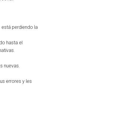
 está perdiendo la
do hasta el
ativas.
as nuevas.
s errores y les