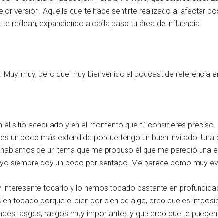
ejor versión. Aquella que te hace sentirte realizado al afectar po
 te rodean, expandiendo a cada paso tu área de influencia.
r. Muy, muy, pero que muy bienvenido al podcast de referencia e
n el sitio adecuado y en el momento que tú consideres preciso. 
 es un poco más extendido porque tengo un buen invitado. Una 
 hablamos de un tema que me propuso él que me pareció una e
 yo siempre doy un poco por sentado. Me parece como muy ev
 interesante tocarlo y lo hemos tocado bastante en profundida
cien tocado porque el cien por cien de algo, creo que es imposib
des rasgos, rasgos muy importantes y que creo que te pueden a