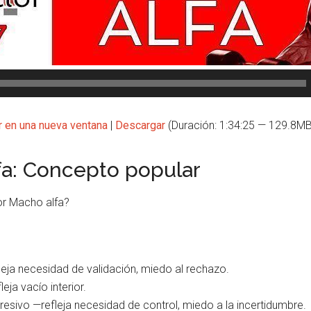
r en una nueva ventana
|
Descargar
(Duración: 1:34:25 — 129.8MB
a: Concepto popular
or Macho alfa?
leja necesidad de validación, miedo al rechazo.
eja vacío interior.
esivo —refleja necesidad de control, miedo a la incertidumbre.