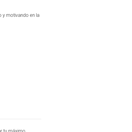
o y motivando en la
zar tu máximo