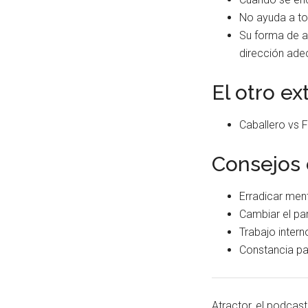
No ayuda a to
Su forma de a
dirección ade
El otro e
Caballero vs 
Consejos 
Erradicar men
Cambiar el pa
Trabajo intern
Constancia pa
Atractor, el podcas