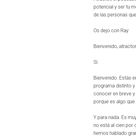
potencial y ser tu m
de las personas que
Os dejo con Ray
Bienvenido, atracto
Sí.
Bienvenido. Estás e
programa distinto y
conocer en breve y
porque es algo que
Y para nada. Es muy
no está al cien por 
hemos hablado gran