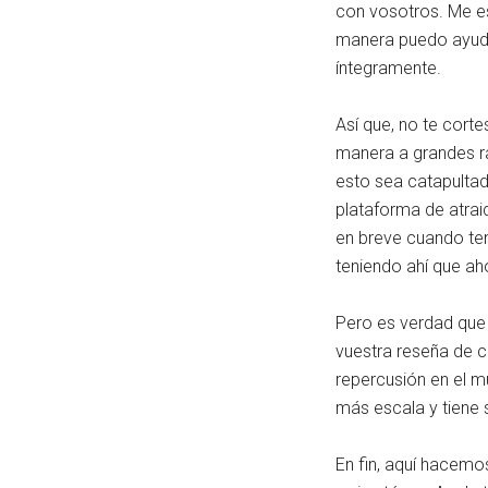
con vosotros. Me e
manera puedo ayuda
íntegramente.
Así que, no te corte
manera a grandes r
esto sea catapultado
plataforma de atrai
en breve cuando te
teniendo ahí que ah
Pero es verdad que 
vuestra reseña de c
repercusión en el m
más escala y tiene 
En fin, aquí hacemo