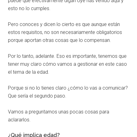
puede que efectivamente digan oye has venido aquí y
esto no lo cumples.
Pero conoces y dicen lo cierto es que aunque están
estos requisitos, no son necesariamente obligatorios
porque aportan otras cosas que lo compensan.
Por lo tanto, adelante. Eso es importante, tenemos que
tener muy claro cómo vamos a gestionar en este caso
el tema de la edad.
Porque si no lo tienes claro ¿cómo lo vas a comunicar?
Que sería el segundo paso.
Vamos a preguntarnos unas pocas cosas para
aclararlos.
¿Qué implica edad?