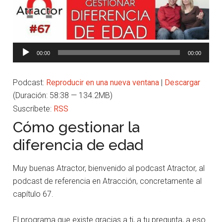
Reproductor
00:00
00:00
de
audio
Podcast:
Reproducir en una nueva ventana
|
Descargar
(Duración: 58:38 — 134.2MB)
Suscríbete:
RSS
Cómo gestionar la
diferencia de edad
Muy buenas Atractor, bienvenido al podcast Atractor, al
podcast de referencia en Atracción, concretamente al
capítulo 67.
El programa que existe gracias a ti, a tu pregunta, a eso