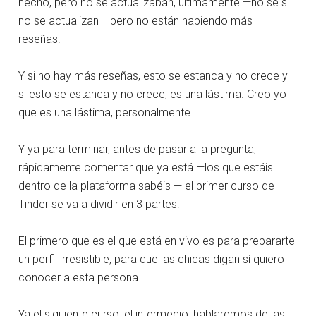
hecho, pero no se actualizaban, últimamente —no sé si
no se actualizan— pero no están habiendo más
reseñas.
Y si no hay más reseñas, esto se estanca y no crece y
si esto se estanca y no crece, es una lástima. Creo yo
que es una lástima, personalmente.
Y ya para terminar, antes de pasar a la pregunta,
rápidamente comentar que ya está —los que estáis
dentro de la plataforma sabéis — el primer curso de
Tinder se va a dividir en 3 partes:
El primero que es el que está en vivo es para prepararte
un perfil irresistible, para que las chicas digan sí quiero
conocer a esta persona.
Ya el siguiente curso, el intermedio, hablaremos de las