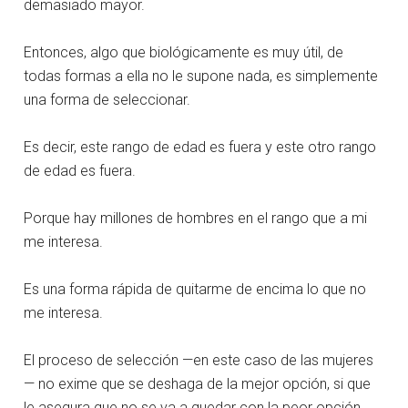
demasiado mayor.
Entonces, algo que biológicamente es muy útil, de
todas formas a ella no le supone nada, es simplemente
una forma de seleccionar.
Es decir, este rango de edad es fuera y este otro rango
de edad es fuera.
Porque hay millones de hombres en el rango que a mi
me interesa.
Es una forma rápida de quitarme de encima lo que no
me interesa.
El proceso de selección —en este caso de las mujeres
— no exime que se deshaga de la mejor opción, si que
le asegura que no se va a quedar con la peor opción.