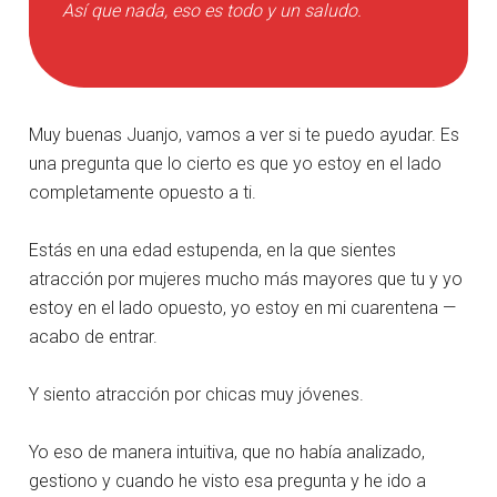
Así que nada, eso es todo y un saludo.
Muy buenas Juanjo, vamos a ver si te puedo ayudar. Es
una pregunta que lo cierto es que yo estoy en el lado
completamente opuesto a ti.
Estás en una edad estupenda, en la que sientes
atracción por mujeres mucho más mayores que tu y yo
estoy en el lado opuesto, yo estoy en mi cuarentena —
acabo de entrar.
Y siento atracción por chicas muy jóvenes.
Yo eso de manera intuitiva, que no había analizado,
gestiono y cuando he visto esa pregunta y he ido a