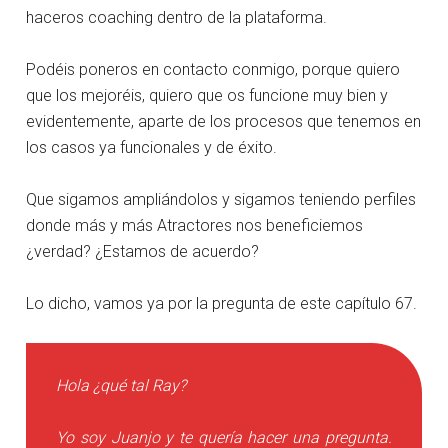
haceros coaching dentro de la plataforma.
Podéis poneros en contacto conmigo, porque quiero
que los mejoréis, quiero que os funcione muy bien y
evidentemente, aparte de los procesos que tenemos en
los casos ya funcionales y de éxito.
Que sigamos ampliándolos y sigamos teniendo perfiles
donde más y más Atractores nos beneficiemos
¿verdad? ¿Estamos de acuerdo?
Lo dicho, vamos ya por la pregunta de este capítulo 67.
Hola ¿qué tal Ray?
Yo soy Juanjo y te quería hacer una pregunta.