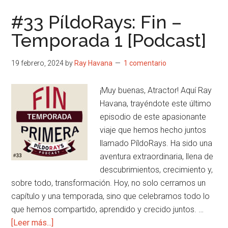
#33 PíldoRays: Fin –
Temporada 1 [Podcast]
19 febrero, 2024
by
Ray Havana
1 comentario
¡Muy buenas, Atractor! Aquí Ray
Havana, trayéndote este último
episodio de este apasionante
viaje que hemos hecho juntos
llamado PíldoRays. Ha sido una
aventura extraordinaria, llena de
descubrimientos, crecimiento y,
sobre todo, transformación. Hoy, no solo cerramos un
capítulo y una temporada, sino que celebramos todo lo
que hemos compartido, aprendido y crecido juntos. …
acerca
[Leer más...]